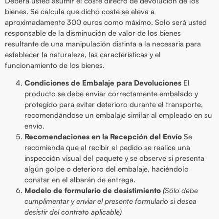
Deberá usted asumir el coste directo de devolución de los
bienes. Se calcula que dicho coste se eleva a
aproximadamente 300 euros como máximo. Solo será usted
responsable de la disminución de valor de los bienes
resultante de una manipulación distinta a la necesaria para
establecer la naturaleza, las características y el
funcionamiento de los bienes.
Condiciones de Embalaje para Devoluciones
El
producto se debe enviar correctamente embalado y
protegido para evitar deterioro durante el transporte,
recomendándose un embalaje similar al empleado en su
envío.
Recomendaciones en la Recepción del Envío
Se
recomienda que al recibir el pedido se realice una
inspección visual del paquete y se observe si presenta
algún golpe o deterioro del embalaje, haciéndolo
constar en el albarán de entrega.
Modelo de formulario de desistimiento
(Sólo debe
cumplimentar y enviar el presente formulario si desea
desistir del contrato aplicable)