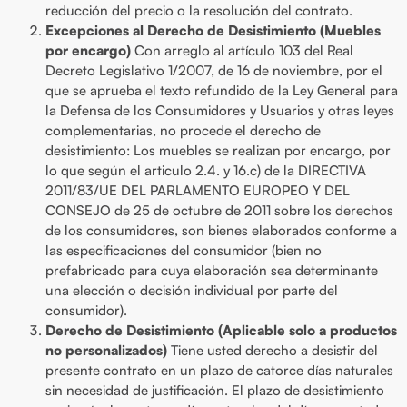
reducción del precio o la resolución del contrato.
Excepciones al Derecho de Desistimiento (Muebles
por encargo)
Con arreglo al artículo 103 del Real
Decreto Legislativo 1/2007, de 16 de noviembre, por el
que se aprueba el texto refundido de la Ley General para
la Defensa de los Consumidores y Usuarios y otras leyes
complementarias, no procede el derecho de
desistimiento: Los muebles se realizan por encargo, por
lo que según el articulo 2.4. y 16.c) de la DIRECTIVA
2011/83/UE DEL PARLAMENTO EUROPEO Y DEL
CONSEJO de 25 de octubre de 2011 sobre los derechos
de los consumidores, son bienes elaborados conforme a
las especificaciones del consumidor (bien no
prefabricado para cuya elaboración sea determinante
una elección o decisión individual por parte del
consumidor).
Derecho de Desistimiento (Aplicable solo a productos
no personalizados)
Tiene usted derecho a desistir del
presente contrato en un plazo de catorce días naturales
sin necesidad de justificación. El plazo de desistimiento