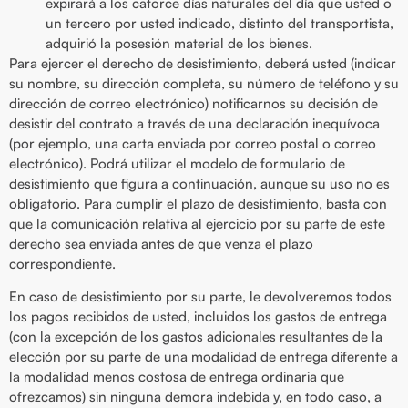
expirará a los catorce días naturales del día que usted o
un tercero por usted indicado, distinto del transportista,
adquirió la posesión material de los bienes.
Para ejercer el derecho de desistimiento, deberá usted (indicar
su nombre, su dirección completa, su número de teléfono y su
dirección de correo electrónico) notificarnos su decisión de
desistir del contrato a través de una declaración inequívoca
(por ejemplo, una carta enviada por correo postal o correo
electrónico). Podrá utilizar el modelo de formulario de
desistimiento que figura a continuación, aunque su uso no es
obligatorio. Para cumplir el plazo de desistimiento, basta con
que la comunicación relativa al ejercicio por su parte de este
derecho sea enviada antes de que venza el plazo
correspondiente.
En caso de desistimiento por su parte, le devolveremos todos
los pagos recibidos de usted, incluidos los gastos de entrega
(con la excepción de los gastos adicionales resultantes de la
elección por su parte de una modalidad de entrega diferente a
la modalidad menos costosa de entrega ordinaria que
ofrezcamos) sin ninguna demora indebida y, en todo caso, a