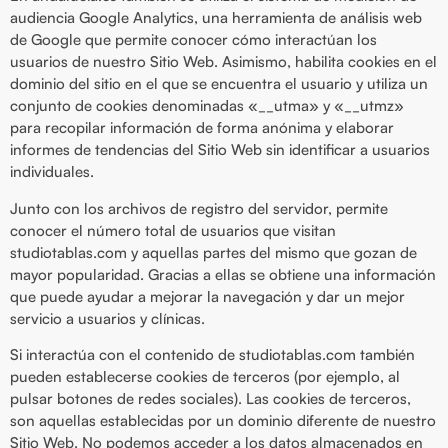
audiencia Google Analytics, una herramienta de análisis web
de Google que permite conocer cómo interactúan los
usuarios de nuestro Sitio Web. Asimismo, habilita cookies en el
dominio del sitio en el que se encuentra el usuario y utiliza un
conjunto de cookies denominadas «__utma» y «__utmz»
para recopilar información de forma anónima y elaborar
informes de tendencias del Sitio Web sin identificar a usuarios
individuales.
Junto con los archivos de registro del servidor, permite
conocer el número total de usuarios que visitan
studiotablas.com y aquellas partes del mismo que gozan de
mayor popularidad. Gracias a ellas se obtiene una información
que puede ayudar a mejorar la navegación y dar un mejor
servicio a usuarios y clínicas.
Si interactúa con el contenido de studiotablas.com también
pueden establecerse cookies de terceros (por ejemplo, al
pulsar botones de redes sociales). Las cookies de terceros,
son aquellas establecidas por un dominio diferente de nuestro
Sitio Web. No podemos acceder a los datos almacenados en