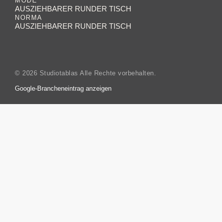
MODE
AUSZIEHBARER RUNDER TISCH
NORMA
AUSZIEHBARER RUNDER TISCH
© 2026 Studiotablas Alle Rechte vorbehalten.
Google-Brancheneintrag anzeigen