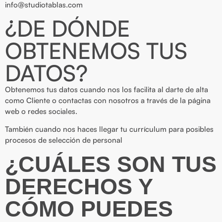
info@studiotablas.com
¿DE DÓNDE
OBTENEMOS TUS
DATOS?
Obtenemos tus datos cuando nos los facilita al darte de alta
como Cliente o contactas con nosotros a través de la página
web o redes sociales.
También cuando nos haces llegar tu currículum para posibles
procesos de selección de personal
¿CUÁLES SON TUS
DERECHOS Y
CÓMO PUEDES