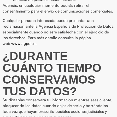
Además, en cualquier momento podrás retirar el
consentimiento para el envío de comunicaciones comerciales.
Cualquier persona interesada puede presentar una
reclamación ante la Agencia Española de Protección de Datos,
especialmente cuando no esté satisfecha con el ejercicio de
los derechos. Para más detalle consulte la página
web
www.agpd.es
.
¿DURANTE
CUÁNTO TIEMPO
CONSERVAMOS
TUS DATOS?
Studiotablas conservará tu información mientras seas cliente,
bloqueando los datos cuando dejes de serlo y borrándolos
toda vez que hayan prescrito posibles acciones judiciales y