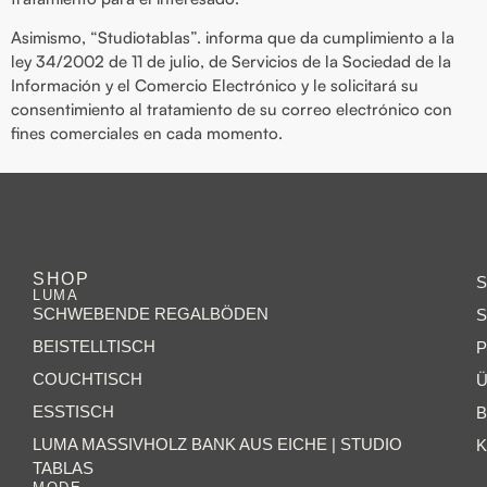
Asimismo, “Studiotablas”. informa que da cumplimiento a la
ley 34/2002 de 11 de julio, de Servicios de la Sociedad de la
Información y el Comercio Electrónico y le solicitará su
consentimiento al tratamiento de su correo electrónico con
fines comerciales en cada momento.
SHOP
LUMA
SCHWEBENDE REGALBÖDEN
BEISTELLTISCH
P
COUCHTISCH
Ü
ESSTISCH
LUMA MASSIVHOLZ BANK AUS EICHE | STUDIO
K
TABLAS