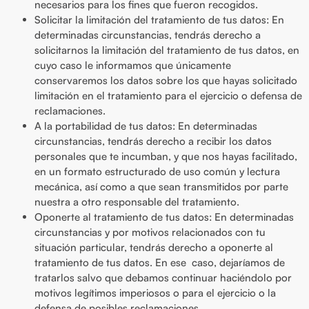
necesarios para los fines que fueron recogidos.
Solicitar la limitación del tratamiento de tus datos: En
determinadas circunstancias, tendrás derecho a
solicitarnos la limitación del tratamiento de tus datos, en
cuyo caso le informamos que únicamente
conservaremos los datos sobre los que hayas solicitado
limitación en el tratamiento para el ejercicio o defensa de
reclamaciones.
A la portabilidad de tus datos: En determinadas
circunstancias, tendrás derecho a recibir los datos
personales que te incumban, y que nos hayas facilitado,
en un formato estructurado de uso común y lectura
mecánica, así como a que sean transmitidos por parte
nuestra a otro responsable del tratamiento.
Oponerte al tratamiento de tus datos: En determinadas
circunstancias y por motivos relacionados con tu
situación particular, tendrás derecho a oponerte al
tratamiento de tus datos. En ese caso, dejaríamos de
tratarlos salvo que debamos continuar haciéndolo por
motivos legítimos imperiosos o para el ejercicio o la
defensa de posibles reclamaciones.