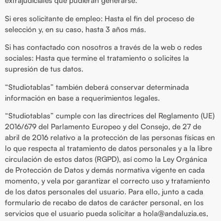
extrajudiciales que pudieran generarse.
Si eres solicitante de empleo: Hasta el fin del proceso de
selección y, en su caso, hasta 3 años más.
Si has contactado con nosotros a través de la web o redes
sociales: Hasta que termine el tratamiento o solicites la
supresión de tus datos.
“Studiotablas” también deberá conservar determinada
información en base a requerimientos legales.
“Studiotablas” cumple con las directrices del Reglamento (UE)
2016/679 del Parlamento Europeo y del Consejo, de 27 de
abril de 2016 relativo a la protección de las personas físicas en
lo que respecta al tratamiento de datos personales y a la libre
circulación de estos datos (RGPD), así como la Ley Orgánica
de Protección de Datos y demás normativa vigente en cada
momento, y vela por garantizar el correcto uso y tratamiento
de los datos personales del usuario. Para ello, junto a cada
formulario de recabo de datos de carácter personal, en los
servicios que el usuario pueda solicitar a hola@andaluzia.es,