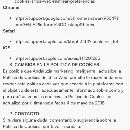
cookies-sitios-web-rastrear-preferencias
Chrome
https://support.google.com/chrome/answer/95647?
co=GENIE.Platform%3DDesktop&hl=es
Safari
https://support.apple.com/kb/ph21411?locale=es_ES
iOS
https://support.apple.com/es-es/HT201265
CAMBIOS EN LA POLÍTICA DE COOKIES:
Es posible que Andaluzia marketing inteligente . actualice la
Política de Cookies del Sitio Web, por ello le recomendamos
revisar esta política cada vez que acceda a la plataforma con
el objetivo de estar adecuadamente informado sobre cómo y
para qué usamos las cookies. La Política de Cookies se
actualizó por última vez a fecha 4 de mayo de 2018.
CONTACTO:
Si tuviera alguna duda, comentario o sugerencia sobre la
Política de Cookies, por favor escriba a: