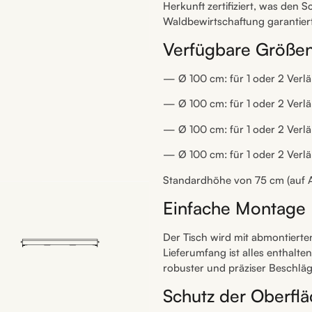
Herkunft zertifiziert, was den
Waldbewirtschaftung garantiert
Verfügbare Größe
— Ø 100 cm: für 1 oder 2 Verl
— Ø 100 cm: für 1 oder 2 Verl
— Ø 100 cm: für 1 oder 2 Verl
— Ø 100 cm: für 1 oder 2 Verl
Standardhöhe von 75 cm (auf A
Einfache Montage
Der Tisch wird mit abmontierten
Lieferumfang ist alles enthalte
robuster und präziser Beschläge
Schutz der Oberfl