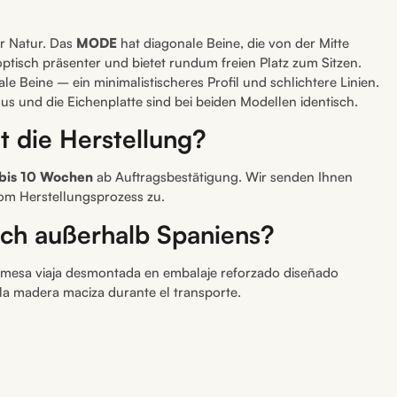
er Natur. Das
MODE
hat diagonale Beine, die von der Mitte
tisch präsenter und bietet rundum freien Platz zum Sitzen.
ale Beine – ein minimalistischeres Profil und schlichtere Linien.
 und die Eichenplatte sind bei beiden Modellen identisch.
t die Herstellung?
 bis 10 Wochen
ab Auftragsbestätigung. Wir senden Ihnen
om Herstellungsprozess zu.
uch außerhalb Spaniens?
a mesa viaja desmontada en embalaje reforzado diseñado
la madera maciza durante el transporte.