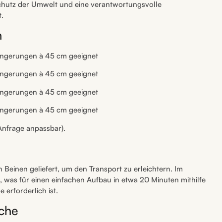
 Schutz der Umwelt und eine verantwortungsvolle
.
n
ängerungen à 45 cm geeignet
ängerungen à 45 cm geeignet
ängerungen à 45 cm geeignet
ängerungen à 45 cm geeignet
nfrage anpassbar).
 Beinen geliefert, um den Transport zu erleichtern. Im
n, was für einen einfachen Aufbau in etwa 20 Minuten mithilfe
 erforderlich ist.
äche