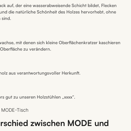
ck auf, der eine wasserabweisende Schicht bildet, Flecken
 und die natürliche Schönheit des Holzes hervorhebt, ohne
 sind.
wachse, mit denen sich kleine Oberflächenkratzer kaschieren
 Oberfläche zu verändern.
vholz aus verantwortungsvoller Herkunft.
s gut zu unseren Holzstühlen „xxxx“.
m MODE-Tisch
terschied zwischen MODE und