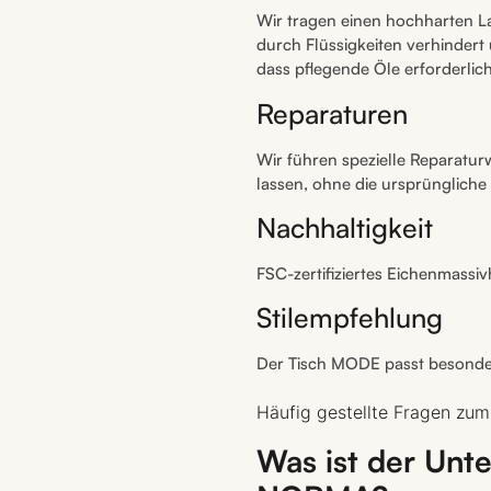
Wir tragen einen hochharten La
durch Flüssigkeiten verhindert
dass pflegende Öle erforderlich
Reparaturen
Wir führen spezielle Reparatur
lassen, ohne die ursprüngliche
Nachhaltigkeit
FSC-zertifiziertes Eichenmassi
Stilempfehlung
Der Tisch MODE passt besonder
Häufig gestellte Fragen zu
Was ist der Un