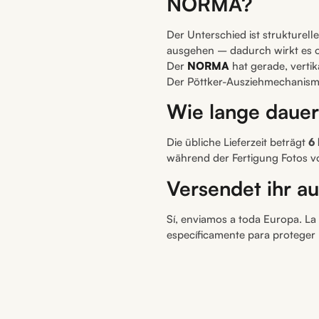
NORMA?
Der Unterschied ist strukturell
ausgehen – dadurch wirkt es op
Der
NORMA
hat gerade, vertik
Der Pöttker-Ausziehmechanismus
Wie lange dauer
Die übliche Lieferzeit beträgt
6
während der Fertigung Fotos v
Versendet ihr a
Sí, enviamos a toda Europa. L
específicamente para proteger 