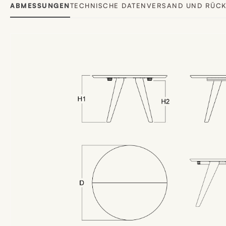
ABMESSUNGEN
TECHNISCHE DATEN
VERSAND UND RÜC