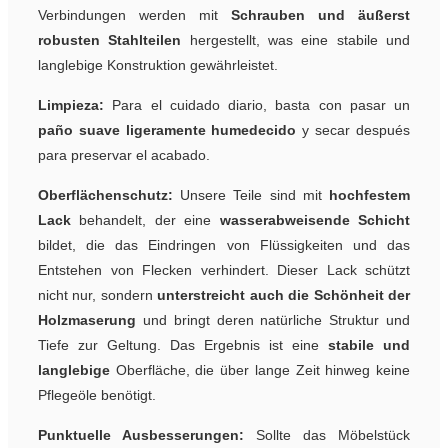
Verbindungen werden mit
Schrauben und äußerst
robusten Stahlteilen
hergestellt, was eine stabile und
langlebige Konstruktion gewährleistet.
Limpieza:
Para el cuidado diario, basta con pasar un
paño suave ligeramente humedecido
y secar después
para preservar el acabado.
Oberflächenschutz:
Unsere Teile sind mit
hochfestem
Lack
behandelt, der eine
wasserabweisende Schicht
bildet, die das Eindringen von Flüssigkeiten und das
Entstehen von Flecken verhindert. Dieser Lack schützt
nicht nur, sondern
unterstreicht auch die Schönheit der
Holzmaserung
und bringt deren natürliche Struktur und
Tiefe zur Geltung. Das Ergebnis ist eine
stabile und
langlebige
Oberfläche, die über lange Zeit hinweg keine
Pflegeöle benötigt.
Punktuelle Ausbesserungen:
Sollte das Möbelstück