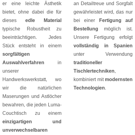
er eine leichte Ästhetik
an Detailtreue und Sorgfalt
bietet, ohne dabei die für
gewährleistet wird, das nur
dieses
edle Material
bei einer
Fertigung auf
typische Robustheit zu
Bestellung
möglich ist.
beeinträchtigen. Jedes
Unsere Fertigung erfolgt
Stück entsteht in einem
vollständig in Spanien
sorgfältigen
unter Verwendung
Auswahlverfahren
in
traditioneller
unserer
Tischlertechniken
,
Handwerkswerkstatt, wo
kombiniert mit
modernsten
wir die natürlichen
Technologien
.
Maserungen und Astlöcher
bewahren, die jeden Luma-
Couchtisch zu einem
einzigartigen und
unverwechselbaren