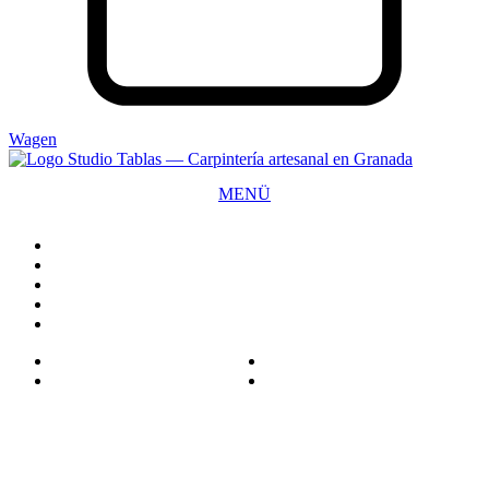
Wagen
MENÜ
SCHLIESSEN