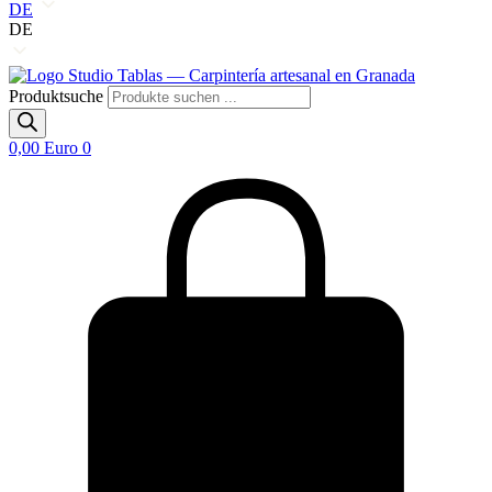
DE
DE
Produktsuche
0,00
Euro
0