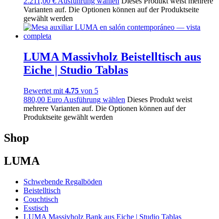
2.211,00 €
Ausführung wählen
Dieses Produkt weist mehrere
Varianten auf. Die Optionen können auf der Produktseite
gewählt werden
LUMA Massivholz Beistelltisch aus
Eiche | Studio Tablas
Bewertet mit
4.75
von 5
880,00
Euro
Ausführung wählen
Dieses Produkt weist
mehrere Varianten auf. Die Optionen können auf der
Produktseite gewählt werden
Shop
LUMA
Schwebende Regalböden
Beistelltisch
Couchtisch
Esstisch
LUMA Massivholz Bank aus Eiche | Studio Tablas