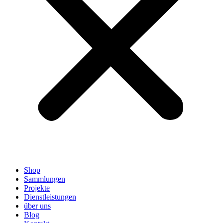
Shop
Sammlungen
Projekte
Dienstleistungen
über uns
Blog