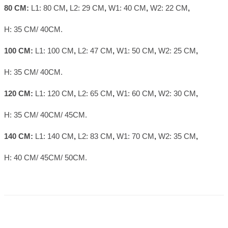
80 CM:
L1:
80 CM
,
L2:
29 CM
,
W1:
40 CM
,
W2:
22 CM
,
H:
35 CM/ 40CM.
100 CM:
L1:
100 CM
,
L2:
47 CM
,
W1:
50 CM
,
W2:
25 CM
,
H:
35 CM/ 40CM.
120 CM:
L1:
120 CM
,
L2:
65 CM
,
W1:
60 CM
,
W2:
30 CM
,
H:
35 CM/ 40CM/ 45CM.
140 CM:
L1:
140 CM
,
L2:
83 CM
,
W1:
70 CM
,
W2:
35 CM
,
H:
40 CM/ 45CM/ 50CM.