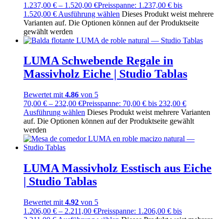
1.237,00
€
–
1.520,00
€
Preisspanne: 1.237,00 € bis
1.520,00 €
Ausführung wählen
Dieses Produkt weist mehrere
Varianten auf. Die Optionen können auf der Produktseite
gewählt werden
LUMA Schwebende Regale in
Massivholz Eiche | Studio Tablas
Bewertet mit
4.86
von 5
70,00
€
–
232,00
€
Preisspanne: 70,00 € bis 232,00 €
Ausführung wählen
Dieses Produkt weist mehrere Varianten
auf. Die Optionen können auf der Produktseite gewählt
werden
LUMA Massivholz Esstisch aus Eiche
| Studio Tablas
Bewertet mit
4.92
von 5
1.206,00
€
–
2.211,00
€
Preisspanne: 1.206,00 € bis