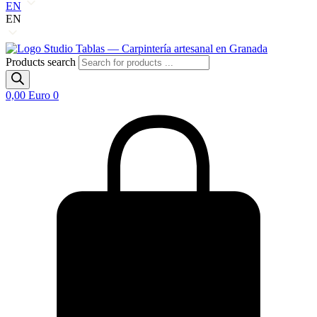
EN
EN
Products search
0,00
Euro
0