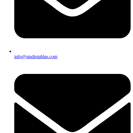
info@studiotablas.com