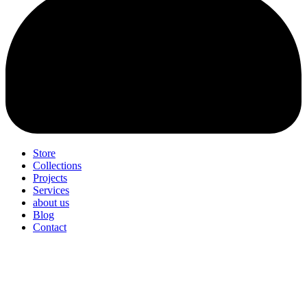
Store
Collections
Projects
Services
about us
Blog
Contact