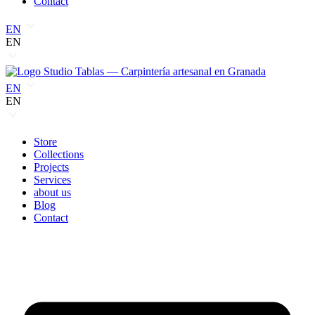
Contact
EN
EN
EN
EN
Store
Collections
Projects
Services
about us
Blog
Contact