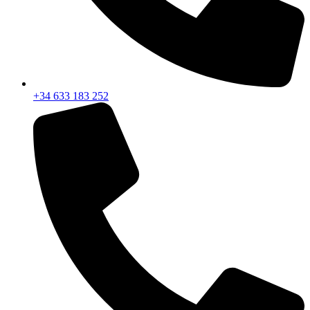
+34 633 183 252