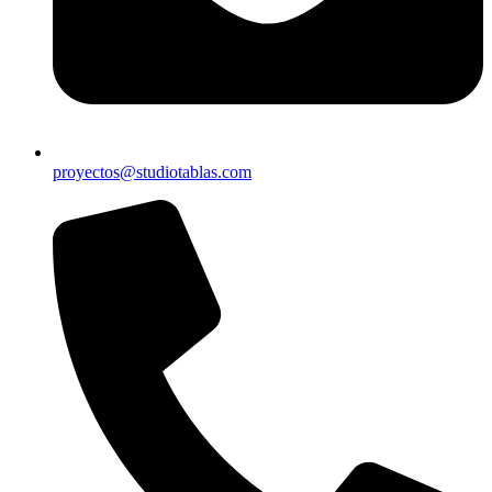
proyectos@studiotablas.com