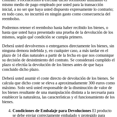
mismo medio de pago empleado por usted para la transacción
inicial, a no ser que haya usted dispuesto expresamente lo contrario;
en todo caso, no incurrirá en ningún gasto como consecuencia del
reembolso.
Podremos retener el reembolso hasta haber recibido los bienes, o
hasta que usted haya presentado una prueba de la devolución de los
mismos, según qué condición se cumpla primero.
Deberá usted devolvernos o entregarnos directamente los bienes, sin
ninguna demora indebida y, en cualquier caso, a más tardar en el
plazo de 14 días naturales a partir de la fecha en que nos comunique
su decisión de desistimiento del contrato. Se considerará cumplido el
plazo si efectúa la devolución de los bienes antes de que haya
concluido dicho plazo.
Deberá usted asumir el coste directo de devolución de los bienes. Se
calcula que dicho coste se eleva a aproximadamente 300 euros como
máximo. Solo será usted responsable de la disminución de valor de
los bienes resultante de una manipulación distinta a la necesaria para
establecer la naturaleza, las características y el funcionamiento de los
bienes.
Condiciones de Embalaje para Devoluciones
El producto
se debe enviar correctamente embalado y protegido para