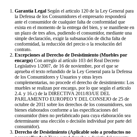
Garantía Legal
Según el articulo 120 de la Ley General para
la Defensa de los Consumidores el empresario responderá
ante el consumidor de cualquier falta de conformidad que
exista en el momento de la entrega del bien, y se manifieste en
un plazo de tres años, pudiendo el consumidor, mediante una
simple declaración, exigir la subsanación de dicha falta de
conformidad, la reducción del precio o la resolución del
contrato.
Excepciones al Derecho de Desistimiento (Muebles por
encargo)
Con arreglo al artículo 103 del Real Decreto
Legislativo 1/2007, de 16 de noviembre, por el que se
aprueba el texto refundido de la Ley General para la Defensa
de los Consumidores y Usuarios y otras leyes
complementarias, no procede el derecho de desistimiento: Los
muebles se realizan por encargo, por lo que según el articulo
2.4. y 16.c) de la DIRECTIVA 2011/83/UE DEL
PARLAMENTO EUROPEO Y DEL CONSEJO de 25 de
octubre de 2011 sobre los derechos de los consumidores, son
bienes elaborados conforme a las especificaciones del
consumidor (bien no prefabricado para cuya elaboración sea
determinante una elección o decisión individual por parte del
consumidor).
Derecho de Desistimiento (Aplicable solo a productos no