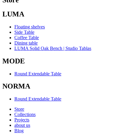
LUMA
Floating shelves
Side Table
Coffee Table
Dining table
LUMA Solid Oak Bench | Studio Tablas
MODE
Round Extendable Table
NORMA
Round Extendable Table
Store
Collections
Projects
about us
Blog