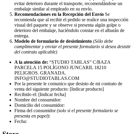
evitar deterioro durante el transporte, recomendándose un
embalaje similar al empleado en su envío.
Recomendaciones en la Recepción del Envío
Se
recomienda que al recibir el pedido se realice una inspección
visual del paquete y se observe si presenta algún golpe o
deterioro del embalaje, haciéndolo constar en el albarán de
entrega.
Modelo de formulario de desistimiento
(Sólo debe
cumplimentar y enviar el presente formulario si desea desistir
del contrato aplicable)
A la atención de:
“STUDIO TABLAS” C/BAZA
PARCELA 15 POLÍGONO JUNCARIL 18210
PELIGROS. GRANADA.
INFO@STUDIOTABLAS.COM
Por la presente le comunico que desisto de mi contrato de
venta del siguiente producto: [Indicar producto]
Recibido el: [Indicar fecha]
Nombre del consumidor:
Domicilio del consumidor:
Firma del consumidor
(solo si el presente formulario se
presenta en papel)
:
Fecha:
Store