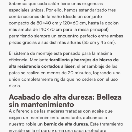
Sabemos que cada salón tiene unas exigencias
espaciales únicas. Por ello, hemos estandarizado tres
combinaciones de tamaño (desde un conjunto
compacto de 80×40 cm y 120×60 cm, hasta la opción
más amplia de 140×70 cm para la mesa principal),
permitiendo siempre un encuentro perfecto entre ambas
piezas gracias a sus distintas alturas (35 cm y 45 cm).
El sistema de montaje está pensado para la máxima
eficiencia. Mediante
tornillería y herrajes de hierro de
alta resistencia cortados a láser
, el ensamblaje de las
patas se realiza en menos de 20 minutos, logrando una
unión completamente rígida que no cederá con el uso
diario.
Acabado de alta dureza: Belleza
sin mantenimiento
A diferencia de las maderas tratadas con aceite que
exigen un mantenimiento constante, aplicamos a
nuestro roble un
barniz de alta dureza
. Este tratamiento
invisible sella el poro y crea una capa protectora