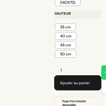
(140X70)
HAUTEUR
35 cm
40 cm
45 cm
50 cm
Ajouter au panier
Pago fraccionado
disponible