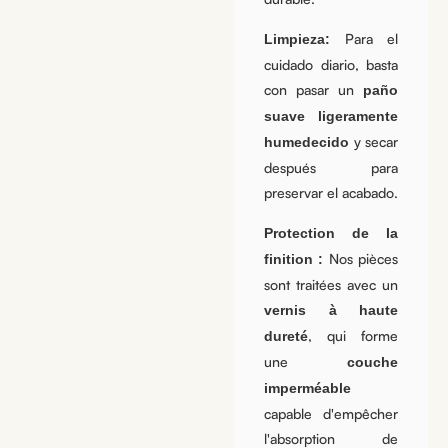
Para el
Limpieza:
cuidado diario, basta
con pasar un
paño
suave ligeramente
y secar
humedecido
después para
preservar el acabado.
Protection de la
Nos pièces
finition :
sont traitées avec un
vernis à haute
, qui forme
dureté
une
couche
imperméable
capable d'empêcher
l'absorption de