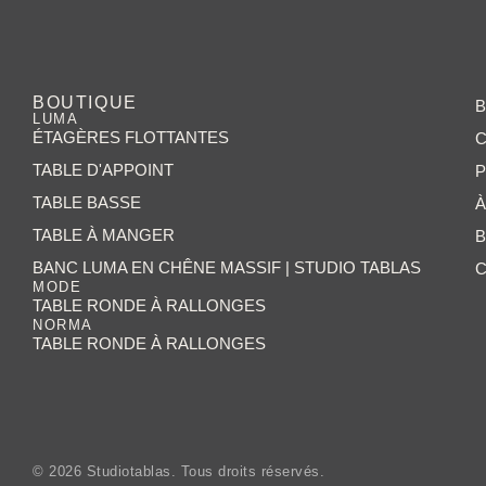
BOUTIQUE
B
LUMA
ÉTAGÈRES FLOTTANTES
C
TABLE D'APPOINT
P
TABLE BASSE
À
TABLE À MANGER
BANC LUMA EN CHÊNE MASSIF | STUDIO TABLAS
MODE
TABLE RONDE À RALLONGES
NORMA
TABLE RONDE À RALLONGES
© 2026 Studiotablas. Tous droits réservés.