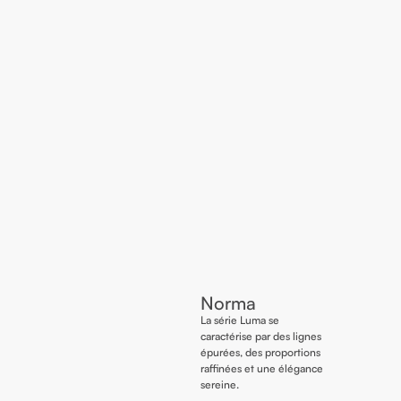
Norma
La série Luma se
caractérise par des lignes
épurées, des proportions
raffinées et une élégance
sereine.