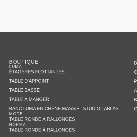
BOUTIQUE
B
LUMA
ÉTAGÈRES FLOTTANTES
C
TABLE D'APPOINT
P
TABLE BASSE
À
TABLE À MANGER
BANC LUMA EN CHÊNE MASSIF | STUDIO TABLAS
MODE
TABLE RONDE À RALLONGES
NORMA
TABLE RONDE À RALLONGES