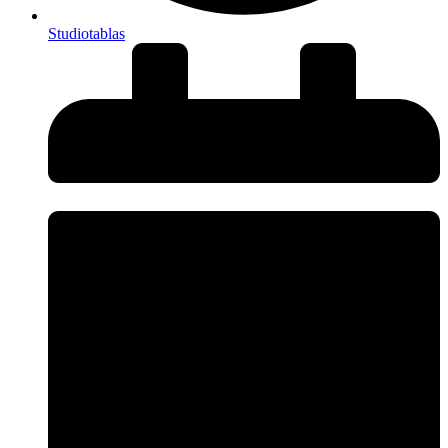
Studiotablas