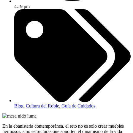
4:19 pm
Blog
,
Cultura del Roble
,
Guía de Cuidados
En la ebanistería contemporánea, el reto no es solo crear muebles
hermosos, sino estructuras que soporten el dinamismo de la vida