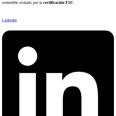
sostenible avalado por la
certificación FSC
Linkedin