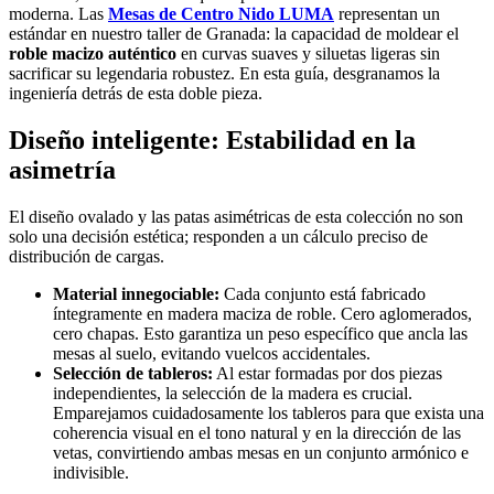
moderna. Las
Mesas de Centro Nido LUMA
representan un
estándar en nuestro taller de Granada: la capacidad de moldear el
roble macizo auténtico
en curvas suaves y siluetas ligeras sin
sacrificar su legendaria robustez. En esta guía, desgranamos la
ingeniería detrás de esta doble pieza.
Diseño inteligente: Estabilidad en la
asimetría
El diseño ovalado y las patas asimétricas de esta colección no son
solo una decisión estética; responden a un cálculo preciso de
distribución de cargas.
Material innegociable:
Cada conjunto está fabricado
íntegramente en madera maciza de roble. Cero aglomerados,
cero chapas. Esto garantiza un peso específico que ancla las
mesas al suelo, evitando vuelcos accidentales.
Selección de tableros:
Al estar formadas por dos piezas
independientes, la selección de la madera es crucial.
Emparejamos cuidadosamente los tableros para que exista una
coherencia visual en el tono natural y en la dirección de las
vetas, convirtiendo ambas mesas en un conjunto armónico e
indivisible.