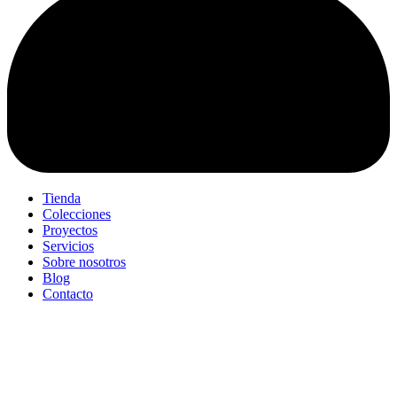
Tienda
Colecciones
Proyectos
Servicios
Sobre nosotros
Blog
Contacto