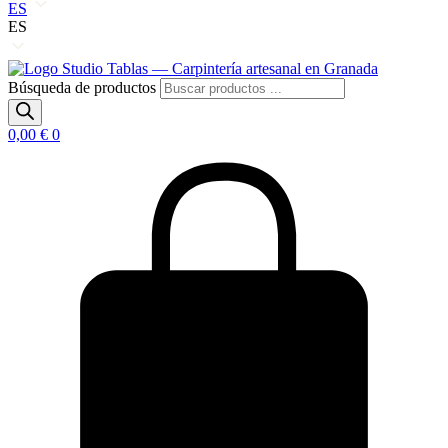
ES
ES
Búsqueda de productos
0,00
€
0