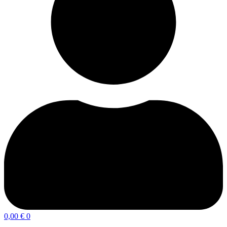
0,00
€
0