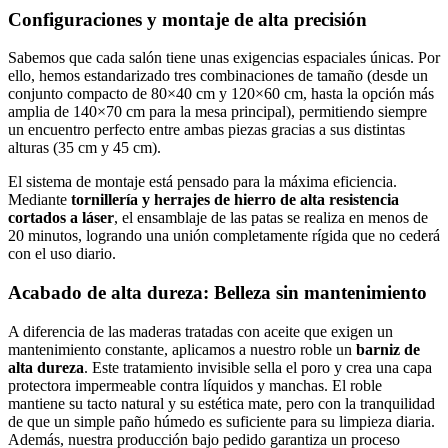
Configuraciones y montaje de alta precisión
Sabemos que cada salón tiene unas exigencias espaciales únicas. Por
ello, hemos estandarizado tres combinaciones de tamaño (desde un
conjunto compacto de 80×40 cm y 120×60 cm, hasta la opción más
amplia de 140×70 cm para la mesa principal), permitiendo siempre
un encuentro perfecto entre ambas piezas gracias a sus distintas
alturas (35 cm y 45 cm).
El sistema de montaje está pensado para la máxima eficiencia.
Mediante
tornillería y herrajes de hierro de alta resistencia
cortados a láser
, el ensamblaje de las patas se realiza en menos de
20 minutos, logrando una unión completamente rígida que no cederá
con el uso diario.
Acabado de alta dureza: Belleza sin mantenimiento
A diferencia de las maderas tratadas con aceite que exigen un
mantenimiento constante, aplicamos a nuestro roble un
barniz de
alta dureza
. Este tratamiento invisible sella el poro y crea una capa
protectora impermeable contra líquidos y manchas. El roble
mantiene su tacto natural y su estética mate, pero con la tranquilidad
de que un simple paño húmedo es suficiente para su limpieza diaria.
Además, nuestra producción bajo pedido garantiza un proceso