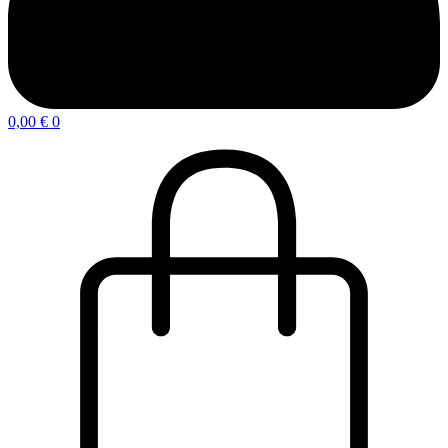
0,00
€
0