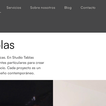
Servicios
Sobre nosotros
Blog
Contacto
las
icas. En Studio Tablas
ntes particulares para crear
acio. Cada proyecto es un
 diseño contemporáneo.