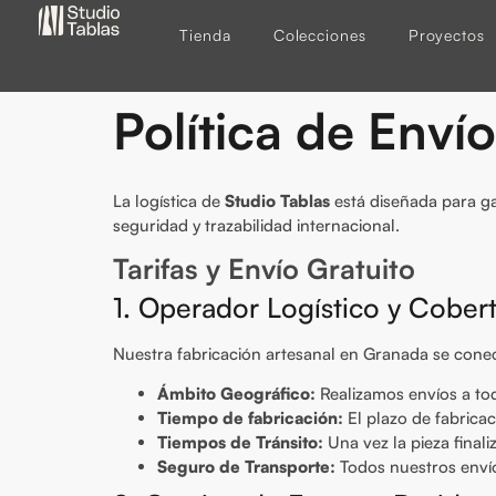
Tienda
Colecciones
Proyectos
Política de Enví
La logística de
Studio Tablas
está diseñada para ga
seguridad y trazabilidad internacional.
Tarifas y Envío Gratuito
1. Operador Logístico y Cober
Nuestra fabricación artesanal en Granada se cone
Ámbito Geográfico:
Realizamos envíos a to
Tiempo de fabricación:
El plazo de fabrica
Tiempos de Tránsito:
Una vez la pieza finali
Seguro de Transporte:
Todos nuestros enví