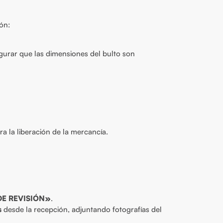
ión:
egurar que las dimensiones del bulto son
a la liberación de la mercancía.
DE REVISIÓN»
.
s
desde la recepción, adjuntando fotografías del