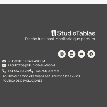
Diseño funcional. Mobiliario que perdura
INFO@STUDIOTABLAS.COM
PROYECTOS@STUDIOTABLAS.COM
+34 633 183 252
+34 600 004 994
POLÍTICAS DE COOKIES
AVISO LEGAL
POLÍTICA DE ENVÍOS
POLÍTICA DE DEVOLUCIONES