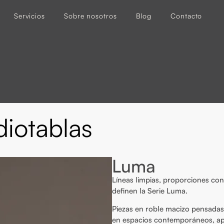
Servicios
Sobre nosotros
Blog
Contacto
diotablas
Luma
Líneas limpias, proporciones con
definen la Serie Luma.
Piezas en roble macizo pensadas
en espacios contemporáneos, apor