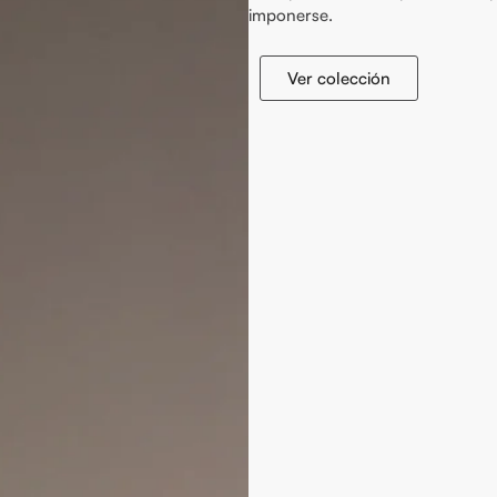
imponerse.
Ver colección