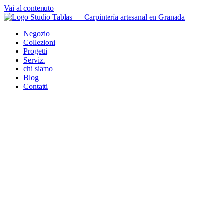
Vai al contenuto
Negozio
Collezioni
Progetti
Servizi
chi siamo
Blog
Contatti