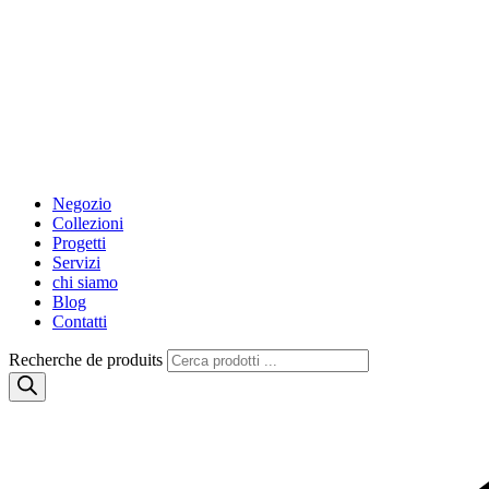
Negozio
Collezioni
Progetti
Servizi
chi siamo
Blog
Contatti
Recherche de produits