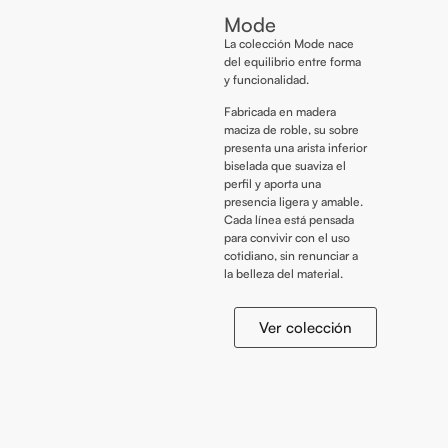
Mode
La colección Mode nace
del equilibrio entre forma
y funcionalidad.
Fabricada en madera
maciza de roble, su sobre
presenta una arista inferior
biselada que suaviza el
perfil y aporta una
presencia ligera y amable.
Cada línea está pensada
para convivir con el uso
cotidiano, sin renunciar a
la belleza del material.
Ver colección