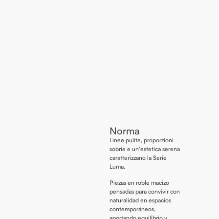
Norma
Linee pulite, proporzioni
sobrie e un'estetica serena
caratterizzano la Serie
Luma.
Piezas en roble macizo
pensadas para convivir con
naturalidad en espacios
contemporáneos,
aportando equilibrio y