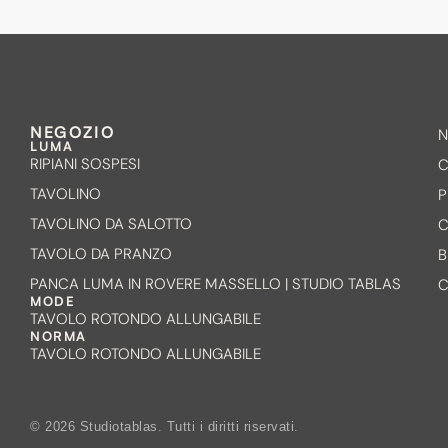
NEGOZIO
N
LUMA
RIPIANI SOSPESI
C
TAVOLINO
P
TAVOLINO DA SALOTTO
C
TAVOLO DA PRANZO
B
PANCA LUMA IN ROVERE MASSELLO | STUDIO TABLAS
C
MODE
TAVOLO ROTONDO ALLUNGABILE
NORMA
TAVOLO ROTONDO ALLUNGABILE
© 2026 Studiotablas. Tutti i diritti riservati.