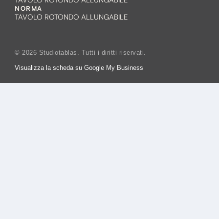
NORMA
TAVOLO ROTONDO ALLUNGABILE
© 2026 Studiotablas. Tutti i diritti riservati.
Visualizza la scheda su Google My Business