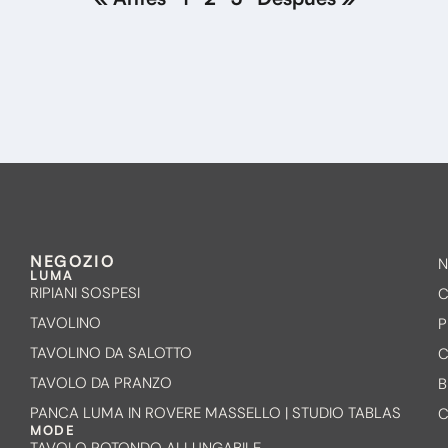
NEGOZIO
N
LUMA
RIPIANI SOSPESI
C
TAVOLINO
P
TAVOLINO DA SALOTTO
C
TAVOLO DA PRANZO
B
PANCA LUMA IN ROVERE MASSELLO | STUDIO TABLAS
C
MODE
TAVOLO ROTONDO ALLUNGABILE