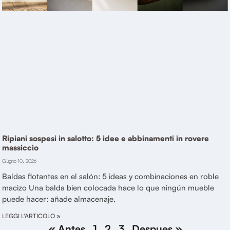
Ripiani sospesi in salotto: 5 idee e abbinamenti in rovere
massiccio
Giugno 10, 2026
Baldas flotantes en el salón: 5 ideas y combinaciones en roble
macizo Una balda bien colocada hace lo que ningún mueble
puede hacer: añade almacenaje,
LEGGI L'ARTICOLO »
« Antes
1
2
3
Despues »