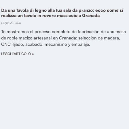
Da una tavola di legno alla tua sala da pranzo: ecco come si
realizza un tavolo in rovere massiccio a Granada
Giugno 22, 2026
Te mostramos el proceso completo de fabricación de una mesa
de roble macizo artesanal en Granada: selección de madera,
CNC, lijado, acabado, mecanismo y embalaje.
LEGGI L'ARTICOLO »