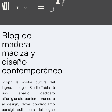
IT
ES
EN
Blog de
FR
madera
DE
maciza y
diseño
contemporáneo
Scopri la nostra cultura del
legno. Il blog di Studio Tablas è
uno spazio dedicato
all'artigianato contemporaneo e
al design, dove condividiamo
consigli sulla cura del legno