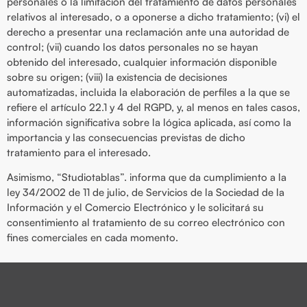
personales o la limitación del tratamiento de datos personales
relativos al interesado, o a oponerse a dicho tratamiento; (vi) el
derecho a presentar una reclamación ante una autoridad de
control; (vii) cuando los datos personales no se hayan
obtenido del interesado, cualquier información disponible
sobre su origen; (viii) la existencia de decisiones
automatizadas, incluida la elaboración de perfiles a la que se
refiere el artículo 22.1 y 4 del RGPD, y, al menos en tales casos,
información significativa sobre la lógica aplicada, así como la
importancia y las consecuencias previstas de dicho
tratamiento para el interesado.
Asimismo, “Studiotablas”. informa que da cumplimiento a la
ley 34/2002 de 11 de julio, de Servicios de la Sociedad de la
Información y el Comercio Electrónico y le solicitará su
consentimiento al tratamiento de su correo electrónico con
fines comerciales en cada momento.