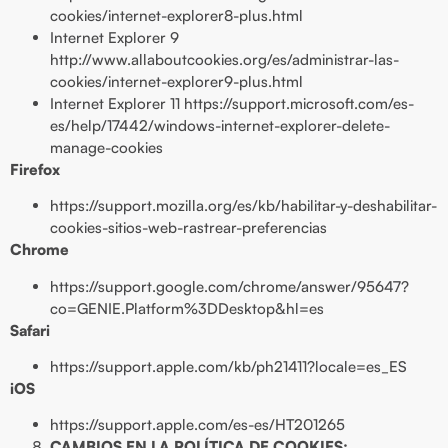
cookies/internet-explorer8-plus.html
Internet Explorer 9
http://www.allaboutcookies.org/es/administrar-las-
cookies/internet-explorer9-plus.html
Internet Explorer 11 https://support.microsoft.com/es-
es/help/17442/windows-internet-explorer-delete-
manage-cookies
Firefox
https://support.mozilla.org/es/kb/habilitar-y-deshabilitar-
cookies-sitios-web-rastrear-preferencias
Chrome
https://support.google.com/chrome/answer/95647?
co=GENIE.Platform%3DDesktop&hl=es
Safari
https://support.apple.com/kb/ph21411?locale=es_ES
iOS
https://support.apple.com/es-es/HT201265
CAMBIOS EN LA POLÍTICA DE COOKIES: