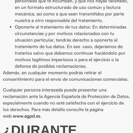
personales que te incumban, y que nos hayas facilitado,
en un formato estructurado de uso común y lectura
mecánica, así como a que sean transmitidos por parte
nuestra a otro responsable del tratamiento.
Oponerte al tratamiento de tus datos: En determinadas
circunstancias y por motivos relacionados con tu
situación particular, tendrás derecho a oponerte al
tratamiento de tus datos. En ese caso, dejaríamos de
tratarlos salvo que debamos continuar haciéndolo por
motivos legítimos imperiosos o para el ejercicio o la
defensa de posibles reclamaciones.
Además, en cualquier momento podrás retirar el
consentimiento para el envío de comunicaciones comerciales.
Cualquier persona interesada puede presentar una
reclamación ante la Agencia Española de Protección de Datos,
especialmente cuando no esté satisfecha con el ejercicio de
los derechos. Para más detalle consulte la página
web
www.agpd.es
.
¿DURANTE