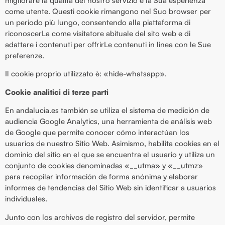
migliorare la qualità del nostro servizio e la Sua esperienza
come utente. Questi cookie rimangono nel Suo browser per
un periodo più lungo, consentendo alla piattaforma di
riconoscerLa come visitatore abituale del sito web e di
adattare i contenuti per offrirLe contenuti in linea con le Sue
preferenze.
Il cookie proprio utilizzato è: «hide-whatsapp».
Cookie analitici di terze parti
En andalucia.es también se utiliza el sistema de medición de
audiencia Google Analytics, una herramienta de análisis web
de Google que permite conocer cómo interactúan los
usuarios de nuestro Sitio Web. Asimismo, habilita cookies en el
dominio del sitio en el que se encuentra el usuario y utiliza un
conjunto de cookies denominadas «__utma» y «__utmz»
para recopilar información de forma anónima y elaborar
informes de tendencias del Sitio Web sin identificar a usuarios
individuales.
Junto con los archivos de registro del servidor, permite