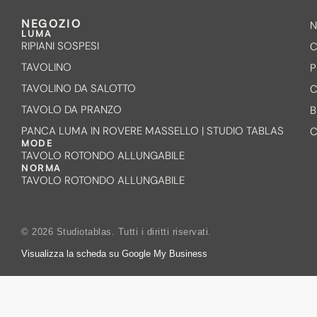
NEGOZIO
N
LUMA
RIPIANI SOSPESI
C
TAVOLINO
P
TAVOLINO DA SALOTTO
C
TAVOLO DA PRANZO
B
PANCA LUMA IN ROVERE MASSELLO | STUDIO TABLAS
C
MODE
TAVOLO ROTONDO ALLUNGABILE
NORMA
TAVOLO ROTONDO ALLUNGABILE
© 2026 Studiotablas. Tutti i diritti riservati.
Visualizza la scheda su Google My Business