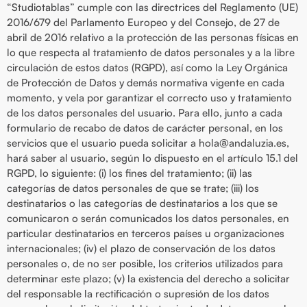
“Studiotablas” cumple con las directrices del Reglamento (UE)
2016/679 del Parlamento Europeo y del Consejo, de 27 de
abril de 2016 relativo a la protección de las personas físicas en
lo que respecta al tratamiento de datos personales y a la libre
circulación de estos datos (RGPD), así como la Ley Orgánica
de Protección de Datos y demás normativa vigente en cada
momento, y vela por garantizar el correcto uso y tratamiento
de los datos personales del usuario. Para ello, junto a cada
formulario de recabo de datos de carácter personal, en los
servicios que el usuario pueda solicitar a hola@andaluzia.es,
hará saber al usuario, según lo dispuesto en el artículo 15.1 del
RGPD, lo siguiente: (i) los fines del tratamiento; (ii) las
categorías de datos personales de que se trate; (iii) los
destinatarios o las categorías de destinatarios a los que se
comunicaron o serán comunicados los datos personales, en
particular destinatarios en terceros países u organizaciones
internacionales; (iv) el plazo de conservación de los datos
personales o, de no ser posible, los criterios utilizados para
determinar este plazo; (v) la existencia del derecho a solicitar
del responsable la rectificación o supresión de los datos