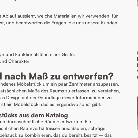
te Ablauf aussieht, welche Materialien wir verwenden, für
 ist, und beantworten die Fragen, die uns unsere Kunden
und Funktionalität in einer Geste.
t und Charakter
l nach Maß zu entwerfen?
rhandenes Möbelstück um ein paar Zentimeter anzupassen.
tatsächlichen Maße des Raums zu erfassen, zu verstehen,
das Design auf der Grundlage dieser Informationen zu
st ein Möbelstück, das es nirgendwo sonst gibt.
stücks aus dem Katalog
isch durchschnittliche Räume entworfen. Ein
ächlichen Raumverhältnissen aus: Säulen, schräge
elstück zu kombinieren, das du bereits besitzt – das