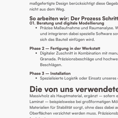
maßgefertigte Design berücksichtigt diese Gegeb
nicht aus dem Weg.
So arbeiten wir: Der Prozess Schritt
01. Beratung und digitale Modellierung
Präzise Maßaufnahme und Raumanalyse. Wir
und integrieren dabei spezielle Software so
sich das Bauteil einfügen wird.
Phase 2 – Fertigung in der Werkstatt
Digitaler Zuschnitt in Kombination mit ma
Granada. Präzisionsbeschläge und hochwe
Beschlägen.
Phase 3 – Installation
Spezialisierte Logistik oder Einsatz unser
Die von uns verwendete
Massivholz als Hauptmaterial, ergänzt – sofern 
Laminat – beispielsweise bei großformatigen Mö
Materialien für Stabilität sorgt, ohne dass dabei
Oberflächen verzichtet werden muss. Präzisions