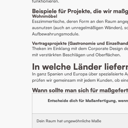
funktionieren.
Beispiele für Projekte, die wir ma
Wohnmöbel
Esszimmertische, deren Form an den Raum angepa
ausnutzen (auch an unregelmäßigen Wänden), s
Aufbewahrungsmodule.
Vertragsprojekte (Gastronomie und Einzelhand
Theken im Einklang mit dem Corporate Design de
mit verstärkten Beschlägen und Oberflächen.
In welche Länder liefer
In ganz Spanien und Europa über spezialisierte 
prüfen wir gemeinsam mit jedem Kunden, ob eine I
Wann sollte man sich für maßgefer
Entscheide dich für
Maßanfertigung
, wen
Dein Raum hat ungewöhnliche Maße