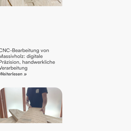
CNC-Bearbeitung von
Massivholz: digitale
Präzision, handwerkliche
Verarbeitung
Weiterlesen »