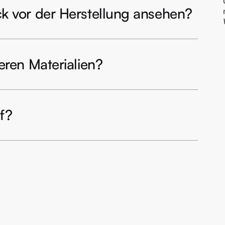
k vor der Herstellung ansehen?
eren Materialien?
uf?