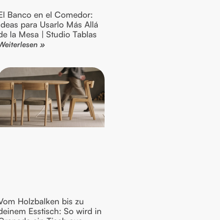
El Banco en el Comedor:
Ideas para Usarlo Más Allá
de la Mesa | Studio Tablas
Weiterlesen »
Vom Holzbalken bis zu
deinem Esstisch: So wird in