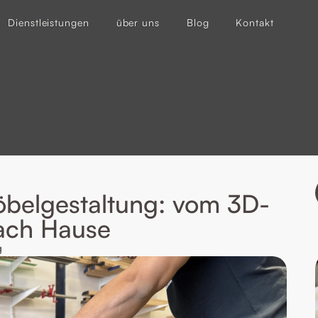
Dienstleistungen
über uns
Blog
Kontakt
belgestaltung: vom 3D-
nach Hause
g