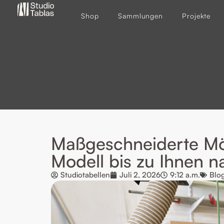
Shop
Sammlungen
Projekte
Maßgeschneiderte Mö
Modell bis zu Ihnen 
Studiotabellen
Juli 2, 2026
9:12 a.m.
Blo