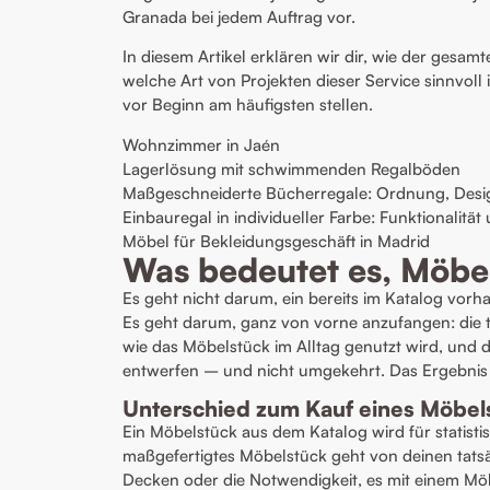
Granada bei jedem Auftrag vor.
In diesem Artikel erklären wir dir, wie der gesam
welche Art von Projekten dieser Service sinnvoll
vor Beginn am häufigsten stellen.
Wohnzimmer in Jaén
Lagerlösung mit schwimmenden Regalböden
Maßgeschneiderte Bücherregale: Ordnung, Design 
Einbauregal in individueller Farbe: Funktionalitä
Möbel für Bekleidungsgeschäft in Madrid
Was bedeutet es, Möbe
Es geht nicht darum, ein bereits im Katalog vo
Es geht darum, ganz von vorne anzufangen: die 
wie das Möbelstück im Alltag genutzt wird, und 
entwerfen – und nicht umgekehrt. Das Ergebnis i
Unterschied zum Kauf eines Möbel
Ein Möbelstück aus dem Katalog wird für statist
maßgefertigtes Möbelstück geht von deinen tats
Decken oder die Notwendigkeit, es mit einem Möb