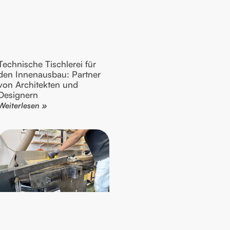
Technische Tischlerei für
den Innenausbau: Partner
von Architekten und
Designern
Weiterlesen »