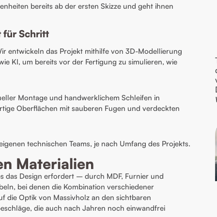
enheiten bereits ab der ersten Skizze und geht ihnen
 für Schritt
 entwickeln das Projekt mithilfe von 3D-Modellierung
wie KI, um bereits vor der Fertigung zu simulieren, wie
nueller Montage und handwerklichem Schleifen in
rtige Oberflächen mit sauberen Fugen und verdeckten
es eigenen technischen Teams, je nach Umfang des Projekts.
n Materialien
es das Design erfordert – durch MDF, Furnier und
beln, bei denen die Kombination verschiedener
 auf die Optik von Massivholz an den sichtbaren
beschläge, die auch nach Jahren noch einwandfrei