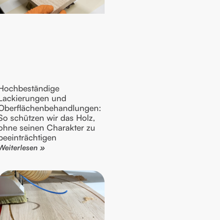
Hochbeständige
Lackierungen und
Oberflächenbehandlungen:
So schützen wir das Holz,
ohne seinen Charakter zu
beeinträchtigen
Weiterlesen »