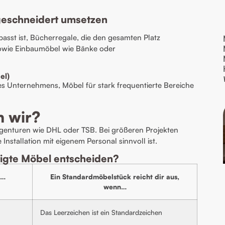
ßgeschneidert umsetzen
sst ist, Bücherregale, die den gesamten Platz
owie Einbaumöbel wie Bänke oder
el)
s Unternehmens, Möbel für stark frequentierte Bereiche
n wir?
Agenturen wie DHL oder TSB. Bei größeren Projekten
nstallation mit eigenem Personal sinnvoll ist.
tigte Möbel entscheiden?
n…
Ein Standardmöbelstück reicht dir aus,
wenn…
Das Leerzeichen ist ein Standardzeichen