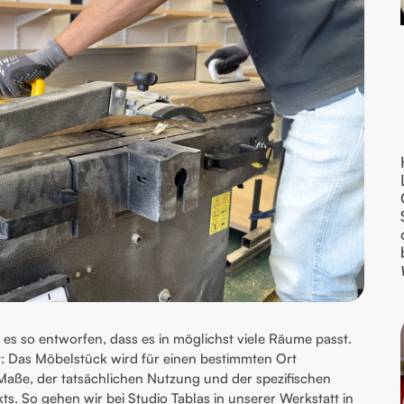
 es so entworfen, dass es in möglichst viele Räume passt.
t: Das Möbelstück wird für einen bestimmten Ort
Maße, der tatsächlichen Nutzung und der spezifischen
s. So gehen wir bei Studio Tablas in unserer Werkstatt in