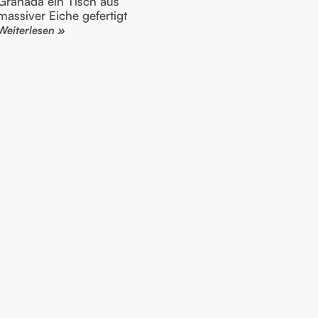
Granada ein Tisch aus
massiver Eiche gefertigt
Weiterlesen »