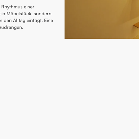
m Rhythmus einer
 ein Möbelstück, sondern
n den Alltag einfügt. Eine
fzudrängen.