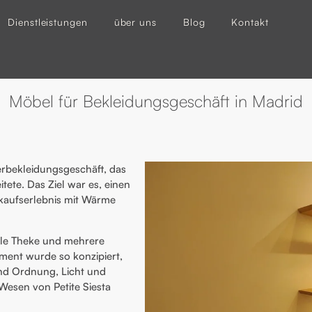
Dienstleistungen
über uns
Blog
Kontakt
Möbel für Bekleidungsgeschäft in Madrid
erbekleidungsgeschäft, das
tete. Das Ziel war es, einen
nkaufserlebnis mit Wärme
ale Theke und mehrere
ment wurde so konzipiert,
und Ordnung, Licht und
s Wesen von Petite
Siesta