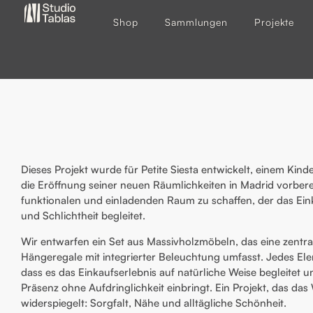
Shop
Sammlungen
Projekte
Dieses Projekt wurde für Petite
Siesta entwickelt, einem Kind
die Eröffnung seiner neuen Räumlichkeiten in Madrid vorberei
funktionalen und einladenden Raum zu schaffen, der das Ei
und Schlichtheit begleitet.
Wir entwarfen ein Set aus Massivholzmöbeln, das eine zentr
Hängeregale mit integrierter Beleuchtung umfasst. Jedes Ele
dass es das Einkaufserlebnis auf natürliche Weise begleitet 
Präsenz ohne Aufdringlichkeit einbringt. Ein Projekt, das da
widerspiegelt: Sorgfalt, Nähe und alltägliche Schönheit.