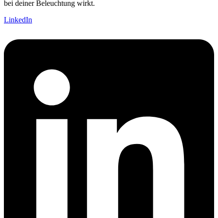
bei deiner Beleuchtung wirkt.
LinkedIn