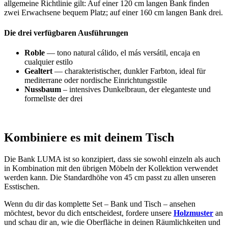
allgemeine Richtlinie gilt: Auf einer 120 cm langen Bank finden
zwei Erwachsene bequem Platz; auf einer 160 cm langen Bank drei.
Die drei verfügbaren Ausführungen
Roble
— tono natural cálido, el más versátil, encaja en
cualquier estilo
Gealtert
— charakteristischer, dunkler Farbton, ideal für
mediterrane oder nordische Einrichtungsstile
Nussbaum
– intensives Dunkelbraun, der eleganteste und
formellste der drei
Kombiniere es mit deinem Tisch
Die Bank LUMA ist so konzipiert, dass sie sowohl einzeln als auch
in Kombination mit den übrigen Möbeln der Kollektion verwendet
werden kann. Die Standardhöhe von 45 cm passt zu allen unseren
Esstischen.
Wenn du dir das komplette Set – Bank und Tisch – ansehen
möchtest, bevor du dich entscheidest, fordere unsere
Holzmuster
an
und schau dir an, wie die Oberfläche in deinen Räumlichkeiten und