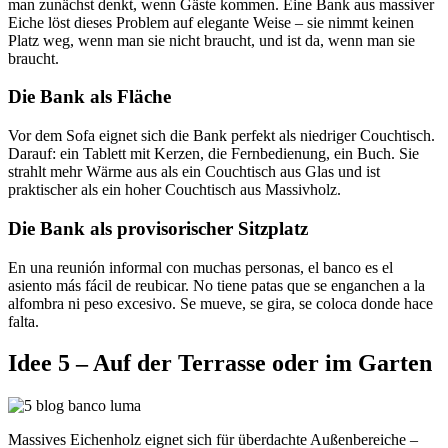
man zunächst denkt, wenn Gäste kommen. Eine Bank aus massiver
Eiche löst dieses Problem auf elegante Weise – sie nimmt keinen
Platz weg, wenn man sie nicht braucht, und ist da, wenn man sie
braucht.
Die Bank als Fläche
Vor dem Sofa eignet sich die Bank perfekt als niedriger Couchtisch.
Darauf: ein Tablett mit Kerzen, die Fernbedienung, ein Buch. Sie
strahlt mehr Wärme aus als ein Couchtisch aus Glas und ist
praktischer als ein hoher Couchtisch aus Massivholz.
Die Bank als provisorischer Sitzplatz
En una reunión informal con muchas personas, el banco es el
asiento más fácil de reubicar. No tiene patas que se enganchen a la
alfombra ni peso excesivo. Se mueve, se gira, se coloca donde hace
falta.
Idee 5 – Auf der Terrasse oder im Garten
Massives Eichenholz eignet sich für überdachte Außenbereiche –