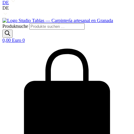
DE
DE
Produktsuche
0,00
Euro
0