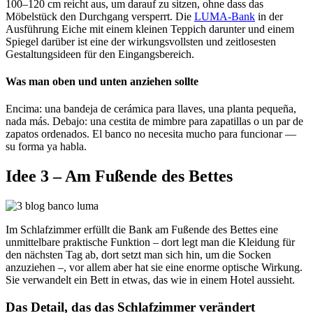
100–120 cm reicht aus, um darauf zu sitzen, ohne dass das
Möbelstück den Durchgang versperrt. Die
LUMA-Bank
in der
Ausführung
Eiche
mit einem kleinen Teppich darunter und einem
Spiegel darüber ist eine der wirkungsvollsten und zeitlosesten
Gestaltungsideen für den Eingangsbereich.
Was man oben und unten anziehen sollte
Encima: una bandeja de cerámica para llaves, una planta pequeña,
nada más. Debajo: una cestita de mimbre para zapatillas o un par de
zapatos ordenados. El banco no necesita mucho para funcionar —
su forma ya habla.
Idee 3 – Am Fußende des Bettes
Im Schlafzimmer erfüllt die Bank am Fußende des Bettes eine
unmittelbare praktische Funktion – dort legt man die Kleidung für
den nächsten Tag ab, dort setzt man sich hin, um die Socken
anzuziehen –, vor allem aber hat sie eine enorme optische Wirkung.
Sie verwandelt ein Bett in etwas, das wie in einem Hotel aussieht.
Das Detail, das das Schlafzimmer verändert