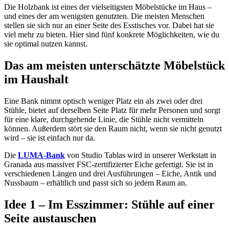
Die Holzbank ist eines der vielseitigsten Möbelstücke im Haus –
und eines der am wenigsten genutzten. Die meisten Menschen
stellen sie sich nur an einer Seite des Esstisches vor. Dabei hat sie
viel mehr zu bieten. Hier sind fünf konkrete Möglichkeiten, wie du
sie optimal nutzen kannst.
Das am meisten unterschätzte Möbelstück
im Haushalt
Eine Bank nimmt optisch weniger Platz ein als zwei oder drei
Stühle, bietet auf derselben Seite Platz für mehr Personen und sorgt
für eine klare, durchgehende Linie, die Stühle nicht vermitteln
können. Außerdem stört sie den Raum nicht, wenn sie nicht genutzt
wird – sie ist einfach nur da.
Die
LUMA-Bank
von Studio Tablas wird in unserer Werkstatt in
Granada aus massiver FSC-zertifizierter Eiche gefertigt. Sie ist in
verschiedenen Längen und drei Ausführungen – Eiche, Antik und
Nussbaum – erhältlich und passt sich so jedem Raum an.
Idee 1 – Im Esszimmer: Stühle auf einer
Seite austauschen