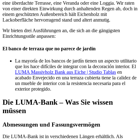
eine überdachte Terrasse, eine Veranda oder eine Loggia. Wir raten
von einer direkten Einwirkung durch anhaltenden Regen ab, doch in
einem geschützten Außenbereich hält Eichenholz mit
Lackoberfläche hervorragend stand und altert anmutig.
Wir bieten drei Ausführungen an, die sich an die gängigsten
Einrichtungsstile anpassen:
El banco de terraza que no parece de jardín
La mayoría de los bancos de jardín tienen un aspecto utilitario
que los hace difíciles de integrar con la decoración interior. El
LUMA Massivholz Bank aus Eiche | Studio Tablas
en
acabado
Envejecido
en una terraza cubierta tiene la calidez de
un mueble de interior con la resistencia necesaria para el
exterior protegido.
Die LUMA-Bank – Was Sie wissen
müssen
Abmessungen und Fassungsvermögen
Die LUMA-Bank ist in verschiedenen Längen erhältlich. Als