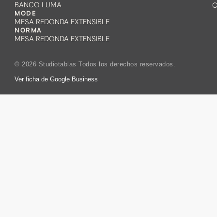
BANCO LUMA
C
MODE
MESA REDONDA EXTENSIBLE
NORMA
MESA REDONDA EXTENSIBLE
© 2026 Studiotablas Todos los derechos reservados.
Ver ficha de Google Business