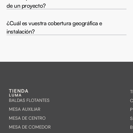
de un proyecto?
¿Cuál es vuestra cobertura geográfica e
instalación?
TIENDA
T
LUMA
BALDAS FLOTANTES
C
MESA AUXILIAR
P
MESA DE CENTRO
S
MESA DE COMEDOR
B