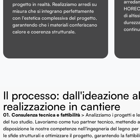
arredam
progetto in realtà. Realizziamo arredi su
HORECA 
misura che si integrano perfettamente
di altis
con l'estetica complessiva del progetto,
durezza
garantendo che i materiali conferiscano
continu
calore e coerenza strutturale.
Il processo: dall'ideazione al
realizzazione in cantiere
01. Consulenza tecnica e fattibilità
> Analizziamo i progetti e l
del tuo studio. Lavoriamo come tuo partner tecnico, mettendo a
disposizione le nostre competenze nell'ingegneria del legno per 
le sfide strutturali e ottimizzare il progetto, garantendo la fattibil