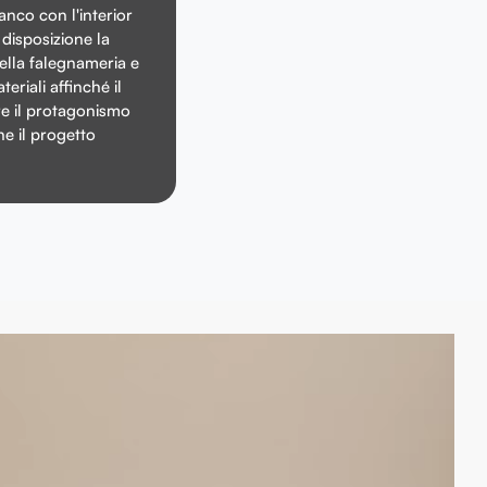
anco con l'interior
disposizione la
lla falegnameria e
eriali affinché il
e il protagonismo
he il progetto