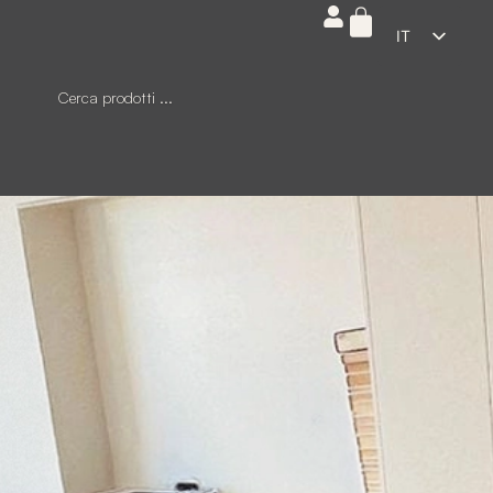
IT
ES
EN
FR
DE