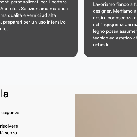
enti personalizzati per il settore
Lavoriamo fianco a fi
e retail. Selezioniamo materiali
designer. Mettiamo a 
sima qualità e vernici ad alta
nostra conoscenza ne
, preparati per un uso intensivo
nell'ingegneria dei mat
ato.
legno possa assumer
tecnico ed estetico c
richiede.
la
e esigenze
risolvere
ità senza