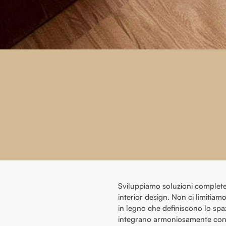
Sviluppiamo soluzioni complete 
interior design. Non ci limitiam
in legno che definiscono lo spaz
integrano armoniosamente con l