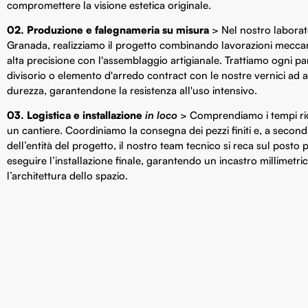
compromettere la visione estetica originale.
02. Produzione e falegnameria su misura
> Nel nostro laborat
Granada, realizziamo il progetto combinando lavorazioni mecca
alta precisione con l'assemblaggio artigianale. Trattiamo ogni pa
divisorio o elemento d'arredo contract con le nostre vernici ad a
durezza, garantendone la resistenza all'uso intensivo.
03. Logistica e installazione
in loco
> Comprendiamo i tempi ric
un cantiere. Coordiniamo la consegna dei pezzi finiti e, a secon
dell’entità del progetto, il nostro team tecnico si reca sul posto 
eseguire l’installazione finale, garantendo un incastro millimetri
l’architettura dello spazio.
CONTATTARE