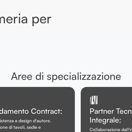
meria per
Aree di specializzazione
damento Contract:
Partner Tecn
Integrale:
sistenza e design d'autore.
one di tavoli, sedie e
Collaborazione dall'ini