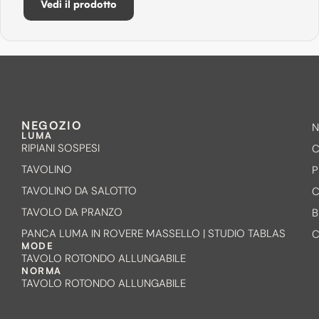
Vedi il prodotto
NEGOZIO
N
LUMA
RIPIANI SOSPESI
C
TAVOLINO
P
TAVOLINO DA SALOTTO
C
TAVOLO DA PRANZO
B
PANCA LUMA IN ROVERE MASSELLO | STUDIO TABLAS
C
MODE
TAVOLO ROTONDO ALLUNGABILE
NORMA
TAVOLO ROTONDO ALLUNGABILE