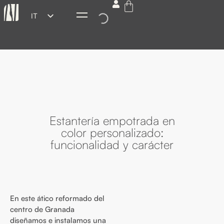
IT
ES
EN
FR
DE
Estantería empotrada en
color personalizado:
funcionalidad y carácter
En este ático reformado del
centro de Granada
diseñamos e instalamos una