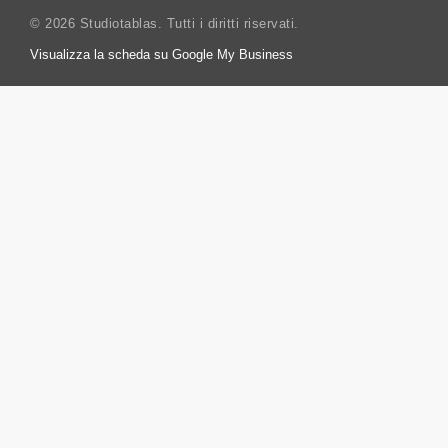
© 2026 Studiotablas. Tutti i diritti riservati.
Visualizza la scheda su Google My Business