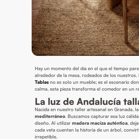
Hay un momento del día en el que el tiempo pare
alrededor de la mesa, rodeados de los nuestros.
Tablas
no es solo un mueble; es el escenario don
calma, esta pieza transforma el comedor en un r
La luz de Andalucía ta
Nacida en nuestro taller artesanal en Granada, 
mediterráneo
. Buscamos capturar esa luz cálida, 
diseño. Al utilizar
madera maciza auténtica
, dej
cada veta cuentan la historia de un árbol, convi
irrepetible.