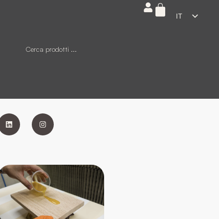
IT
ES
EN
FR
DE