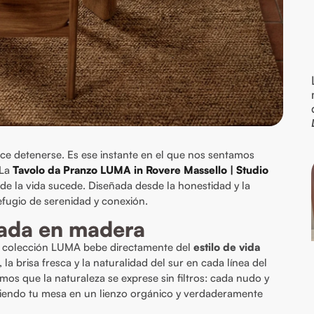
ce detenerse. Es ese instante en el que nos sentamos
 La
Tavolo da Pranzo LUMA in Rovere Massello | Studio
de la vida sucede. Diseñada desde la honestidad y la
efugio de serenidad y conexión.
llada en madera
la colección LUMA bebe directamente del
estilo de vida
la brisa fresca y la naturalidad del sur en cada línea del
amos que la naturaleza se exprese sin filtros: cada nudo y
rtiendo tu mesa en un lienzo orgánico y verdaderamente