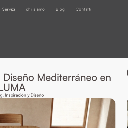
Servizi
chi siamo
Blog
Contatti
: Diseño Mediterráneo en
 LUMA
og
,
Inspiración y Diseño