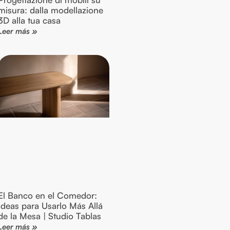
misura: dalla modellazione
3D alla tua casa
Leer más »
El Banco en el Comedor:
Ideas para Usarlo Más Allá
de la Mesa | Studio Tablas
Leer más »