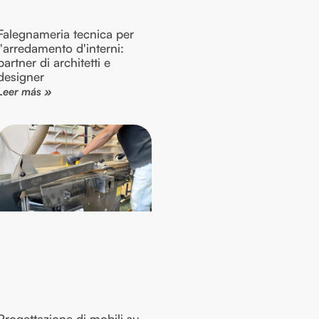
Falegnameria tecnica per
l'arredamento d'interni:
partner di architetti e
designer
Leer más »
Progettazione di mobili su