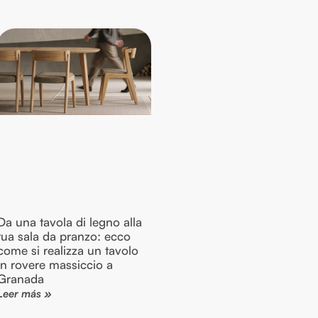
Da una tavola di legno alla
tua sala da pranzo: ecco
come si realizza un tavolo
in rovere massiccio a
Granada
Leer más »