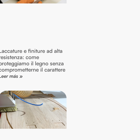
Laccature e finiture ad alta
resistenza: come
proteggiamo il legno senza
comprometterne il carattere
Leer más »