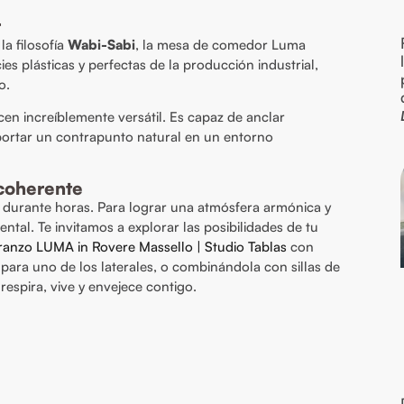
r
la filosofía
Wabi-Sabi
, la mesa de comedor Luma
ies plásticas y perfectas de la producción industrial,
o.
cen increíblemente versátil. Es capaz de anclar
ortar un contrapunto natural en un entorno
coherente
 durante horas. Para lograr una atmósfera armónica y
ntal. Te invitamos a explorar las posibilidades de tu
ranzo LUMA in Rovere Massello | Studio Tablas
con
ara uno de los laterales, o combinándola con sillas de
respira, vive y envejece contigo.