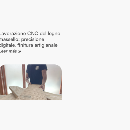
Lavorazione CNC del legno
massello: precisione
digitale, finitura artigianale
Leer más »