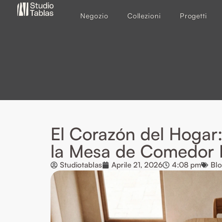
Negozio
Collezioni
Progetti
El Corazón del Hogar
la Mesa de Comedor
Studiotablas
Aprile 21, 2026
4:08 pm
Bl