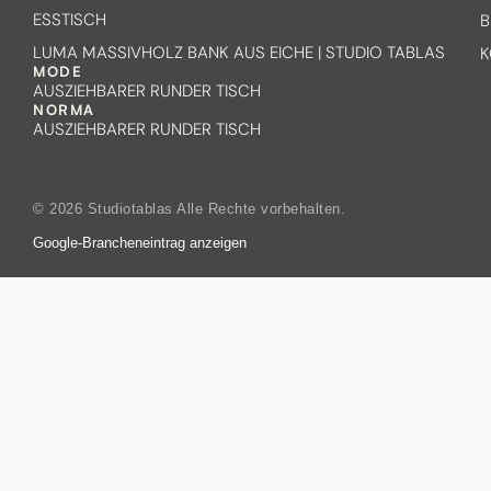
ESSTISCH
B
LUMA MASSIVHOLZ BANK AUS EICHE | STUDIO TABLAS
K
MODE
AUSZIEHBARER RUNDER TISCH
NORMA
AUSZIEHBARER RUNDER TISCH
© 2026 Studiotablas Alle Rechte vorbehalten.
Google-Brancheneintrag anzeigen