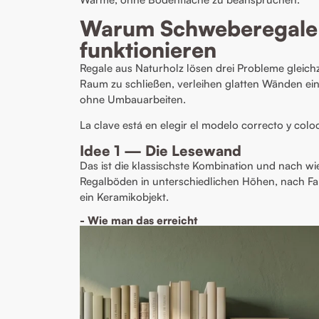
Warum Schweberegale 
funktionieren
Regale aus Naturholz lösen drei Probleme gleichz
Raum zu schließen, verleihen glatten Wänden ei
ohne Umbauarbeiten.
La clave está en elegir el modelo correcto y coloc
Idee 1 — Die Lesewand
Das ist die klassischste Kombination und nach wie
Regalböden in unterschiedlichen Höhen, nach Far
ein Keramikobjekt.
- Wie man das erreicht