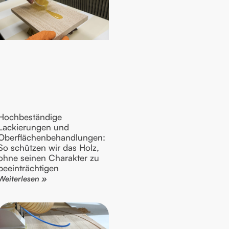
Hochbeständige
Lackierungen und
Oberflächenbehandlungen:
So schützen wir das Holz,
ohne seinen Charakter zu
beeinträchtigen
Weiterlesen »