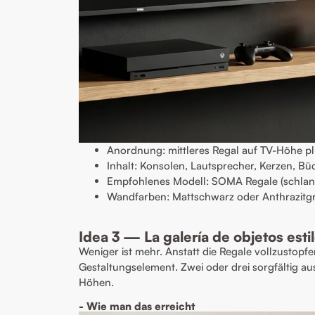
Anordnung: mittleres Regal auf TV-Höhe pl
Inhalt: Konsolen, Lautsprecher, Kerzen, Bü
Empfohlenes Modell: SOMA Regale (schlanke
Wandfarben: Mattschwarz oder Anthrazitg
Idea 3 — La galería de objetos esti
Weniger ist mehr. Anstatt die Regale vollzustopf
Gestaltungselement. Zwei oder drei sorgfältig au
Höhen.
- Wie man das erreicht