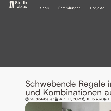
Shop
Sammlungen
Projekte
Schwebende Regale i
und Kombinationen au
Studiotabellen
Juni 10, 2026
10:13 a.m.
B