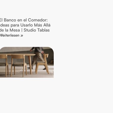
El Banco en el Comedor:
Ideas para Usarlo Más Allá
de la Mesa | Studio Tablas
Weiterlesen »