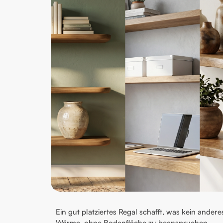
Ein gut platziertes Regal schafft, was kein ande
Wärme, ohne Bodenfläche zu beanspruchen.