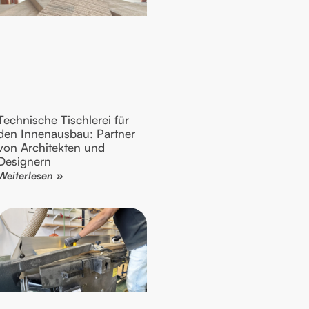
Technische Tischlerei für
den Innenausbau: Partner
von Architekten und
Designern
Weiterlesen »