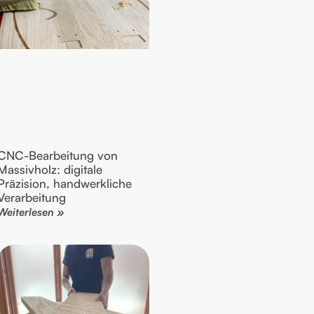
CNC-Bearbeitung von
Massivholz: digitale
Präzision, handwerkliche
Verarbeitung
Weiterlesen »