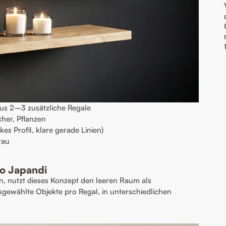
us 2–3 zusätzliche Regale
cher, Pflanzen
s Profil, klare gerade Linien)
rau
lo Japandi
en, nutzt dieses Konzept den leeren Raum als
sgewählte Objekte pro Regal, in unterschiedlichen