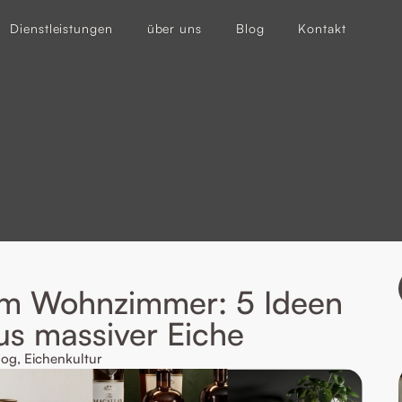
Dienstleistungen
über uns
Blog
Kontakt
m Wohnzimmer: 5 Ideen
s massiver Eiche
log
,
Eichenkultur