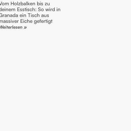
Vom Holzbalken bis zu
deinem Esstisch: So wird in
Granada ein Tisch aus
massiver Eiche gefertigt
Weiterlesen »