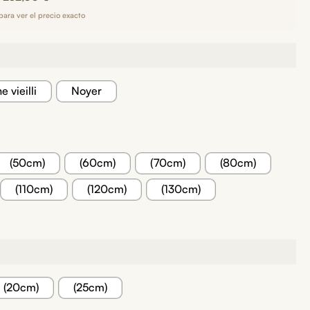
para ver el precio exacto
 vieilli
Noyer
(50cm)
(60cm)
(70cm)
(80cm)
(110cm)
(120cm)
(130cm)
(20cm)
(25cm)