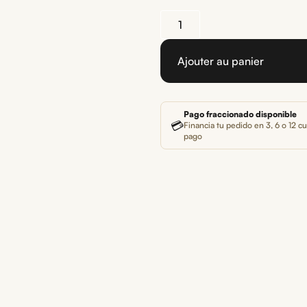
Ajouter au panier
Pago fraccionado disponible
💳
Financia tu pedido en 3, 6 o 12 cu
pago