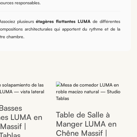
sources responsables.
ssociez plusieurs
étagères flottantes LUMA
de différentes
ompositions architecturales qui apportent du rythme et de la
otre chambre.
 Basses
Table de Salle à
nes LUMA en
Manger LUMA en
Massif |
Chêne Massif |
Tablas