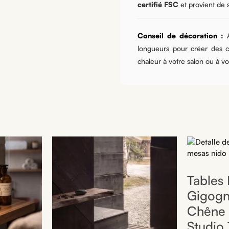
certifié FSC
et provient de 
Conseil de décoration :
A
longueurs pour créer des c
chaleur à votre salon ou à v
Tables
Gigog
Chêne 
Studio 