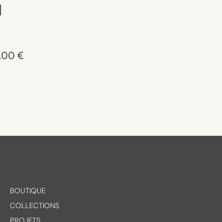
|
,00
€
BOUTIQUE
COLLECTIONS
PROJETS