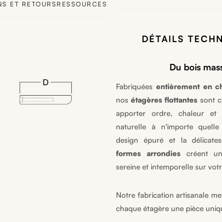
NS ET RETOURS
RESSOURCES SUPPLÉMENTAIRES
DÉTAILS TECHN
Du bois mass
Fabriquées
entièrement en c
nos
étagères flottantes
sont c
apporter ordre, chaleur et
naturelle à n'importe quelle
design épuré et la délicate
formes arrondies
créent un
sereine et intemporelle sur vot
Notre fabrication artisanale me
chaque étagère une pièce uniq