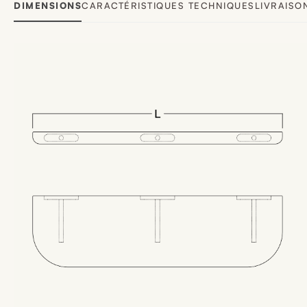
DIMENSIONS
CARACTÉRISTIQUES TECHNIQUES
LIVRAISO