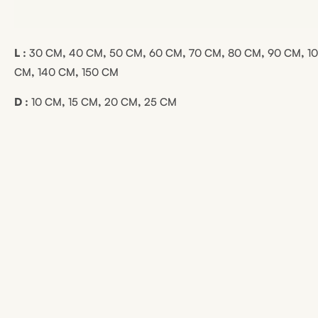
L :
30 CM
,
40 CM
,
50 CM
,
60 CM
,
70 CM
,
80 CM
,
90 CM
,
1
CM
,
140 CM
,
150 CM
D :
10 CM
,
15 CM
,
20 CM
,
25 CM