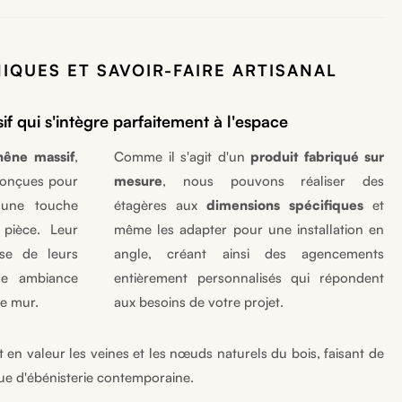
IQUES ET SAVOIR-FAIRE ARTISANAL
if qui s'intègre parfaitement à l'espace
hêne massif
,
Comme il s'agit d'un
produit fabriqué sur
onçues pour
mesure
, nous pouvons réaliser des
 une touche
étagères aux
dimensions spécifiques
et
 pièce. Leur
même les adapter pour une installation en
sse de leurs
angle, créant ainsi des agencements
e ambiance
entièrement personnalisés qui répondent
re mur.
aux besoins de votre projet.
t en valeur les veines et les nœuds naturels du bois, faisant de
ue d'ébénisterie contemporaine.